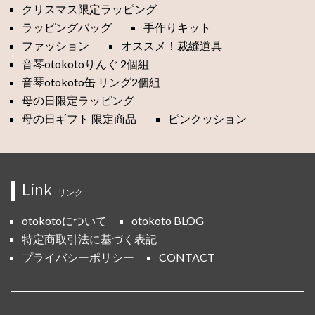
クリスマス限定ラッピング
ラッピングバッグ
手作りキット
ファッション
オススメ！裁縫道具
音琴otokotoりんぐ 2個組
音琴otokoto缶 リング2個組
母の日限定ラッピング
母の日ギフト 限定商品
ピンクッション
Link
リンク
otokotoについて
otokoto BLOG
特定商取引法に基づく表記
プライバシーポリシー
CONTACT