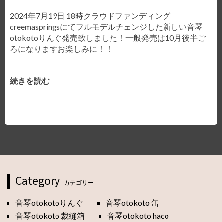
2024年7月19日 18時クラウドファンディング
creemaspringsにてフルモデルチェンジした新しい音琴
otokotoりんぐ発売致しました！一般発売は10月後半ご
ろになりますお楽しみに！！
続きを読む
Category
カテゴリー
音琴otokotoりんぐ
音琴otokoto 缶
音琴otokoto 裁縫箱
音琴otokoto haco