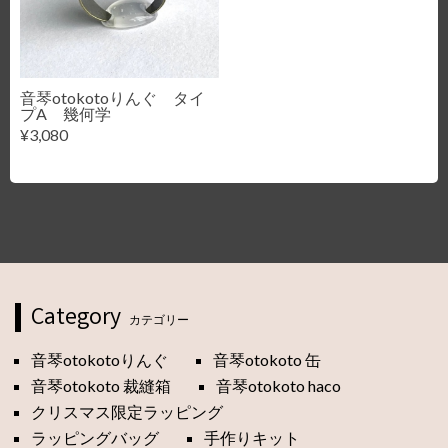
音琴otokotoりんぐ タイ
プA 幾何学
¥3,080
Category
カテゴリー
音琴otokotoりんぐ
音琴otokoto 缶
音琴otokoto 裁縫箱
音琴otokoto haco
クリスマス限定ラッピング
ラッピングバッグ
手作りキット