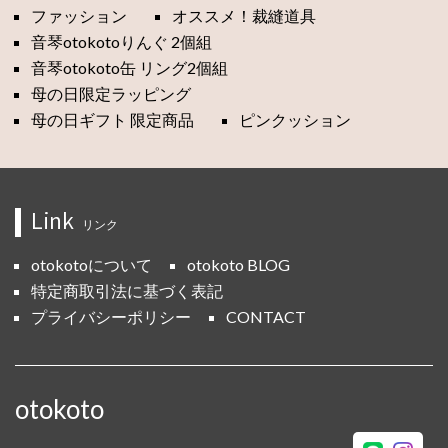
ファッション
オススメ！裁縫道具
音琴otokotoりんぐ 2個組
音琴otokoto缶 リング2個組
母の日限定ラッピング
母の日ギフト 限定商品
ピンクッション
Link
リンク
otokotoについて
otokoto BLOG
特定商取引法に基づく表記
プライバシーポリシー
CONTACT
otokoto