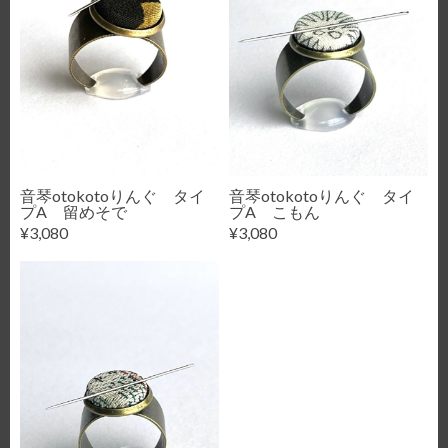
音琴otokotoりんぐ タイ
音琴otokotoりんぐ タイ
プA 留めそで
プA こもん
¥3,080
¥3,080