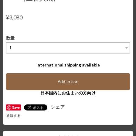
¥3,080
数量
International shipping available
Add to cart
日本国内にお住まいの方向け
シェア
Save
通報する