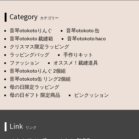
Category
カテゴリー
音琴otokotoりんぐ
音琴otokoto 缶
音琴otokoto 裁縫箱
音琴otokoto haco
クリスマス限定ラッピング
ラッピングバッグ
手作りキット
ファッション
オススメ！裁縫道具
音琴otokotoりんぐ 2個組
音琴otokoto缶 リング2個組
母の日限定ラッピング
母の日ギフト 限定商品
ピンクッション
Link
リンク