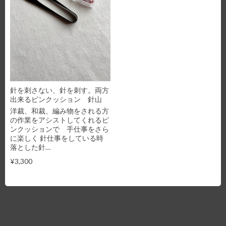
針を刺さない、針を刺す。両方
出来るピンクッション 針山
洋裁、和裁、編み物をされる方
の作業をアシストしてくれるピ
ンクッションで 手仕事をさら
に楽しく 針仕事をしている時
落とした針…
¥3,300