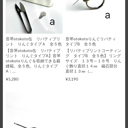
音琴otokoto缶 リバティプリ
音琴otokotoりんぐリバティ
ント りんぐタイプＡ 全５色
タイプB 全５色
【音琴otokoto缶 リバティプ
【リバティプリントコーティン
リント りんぐタイプA】音琴
グ タイプB 全５色】 リング
otokotoりんぐを収納できる裁
サイズ １３号～１６号 りん
縫箱。全５色。りんぐタイプ
ぐ飾り直径１４㎜ 磁石部分
A：…
直径１３㎜（…
¥5,280
¥3,190