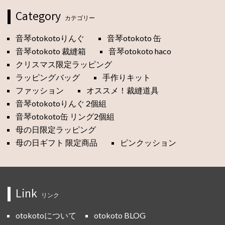
Category
カテゴリー
音琴otokotoりんぐ
音琴otokoto 缶
音琴otokoto 裁縫箱
音琴otokoto haco
クリスマス限定ラッピング
ラッピングバッグ
手作りキット
ファッション
オススメ！裁縫道具
音琴otokotoりんぐ 2個組
音琴otokoto缶 リング2個組
母の日限定ラッピング
母の日ギフト 限定商品
ピンクッション
Link
リンク
otokotoについて
otokoto BLOG