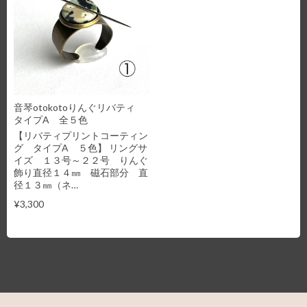
音琴otokotoりんぐリバティ
タイプA 全５色
【リバティプリントコーティン
グ タイプA ５色】 リングサ
イズ １３号～２２号 りんぐ
飾り直径１４㎜ 磁石部分 直
径１３㎜（ネ…
¥3,300