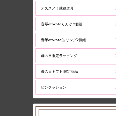
オススメ！裁縫道具
音琴otokotoりんぐ 2個組
音琴otokoto缶 リング2個組
母の日限定ラッピング
母の日ギフト 限定商品
ピンクッション