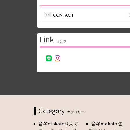
CONTACT
Link
リンク
Category
カテゴリー
音琴otokotoりんぐ
音琴otokoto 缶