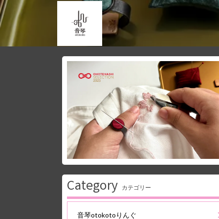
Category
カテゴリー
音琴otokotoりんぐ