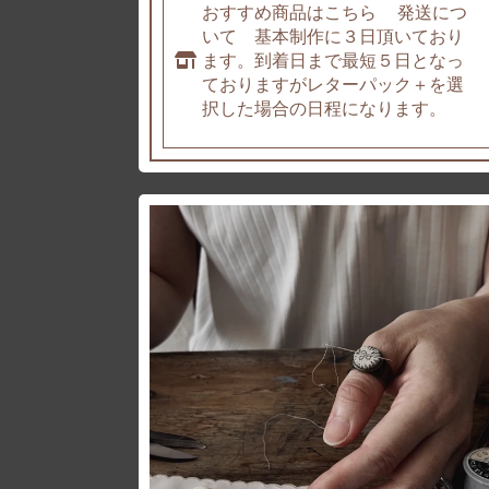
おすすめ商品はこちら 発送につ
いて 基本制作に３日頂いており
ます。到着日まで最短５日となっ
ておりますがレターパック＋を選
択した場合の日程になります。