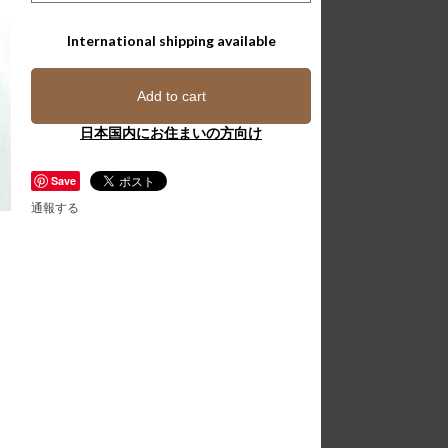
International shipping available
Add to cart
日本国内にお住まいの方向け
Save
通報する