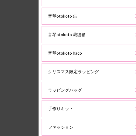
音琴otokoto 缶
音琴otokoto 裁縫箱
音琴otokoto haco
クリスマス限定ラッピング
ラッピングバッグ
手作りキット
ファッション