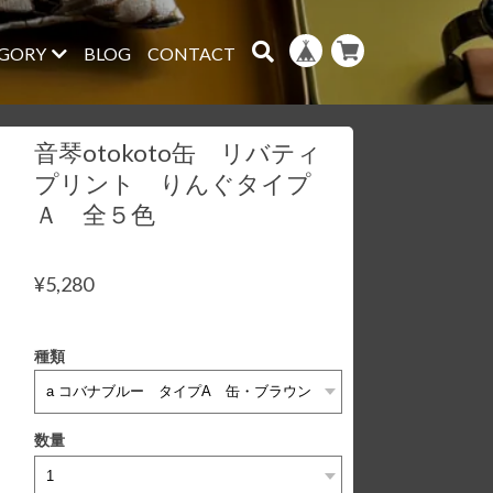
GORY
BLOG
CONTACT
音琴otokoto缶 リバティ
プリント りんぐタイプ
Ａ 全５色
¥5,280
種類
数量