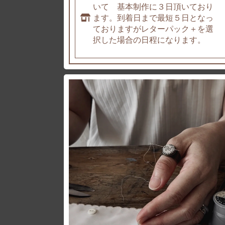
いて 基本制作に３日頂いており
ます。到着日まで最短５日となっ
ておりますがレターパック＋を選
択した場合の日程になります。