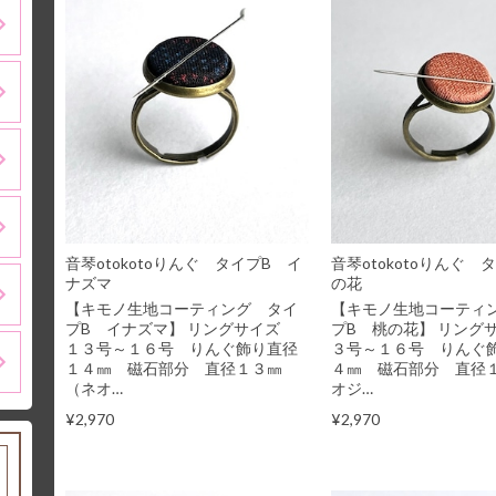
音琴otokotoりんぐ タイプB イ
音琴otokotoりんぐ 
ナズマ
の花
【キモノ生地コーティング タイ
【キモノ生地コーティ
プB イナズマ】 リングサイズ
プB 桃の花】 リング
１３号～１６号 りんぐ飾り直径
３号～１６号 りんぐ
１４㎜ 磁石部分 直径１３㎜
４㎜ 磁石部分 直径
（ネオ…
オジ…
¥2,970
¥2,970