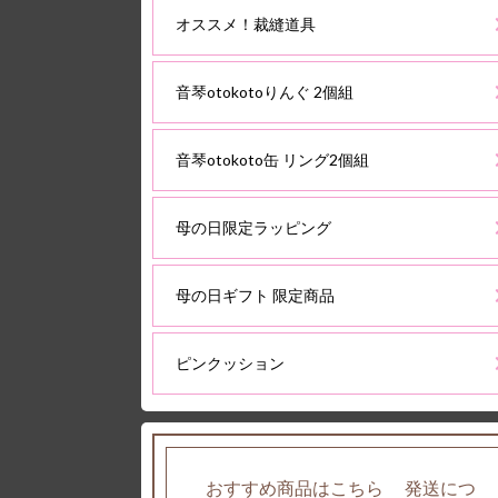
オススメ！裁縫道具
音琴otokotoりんぐ 2個組
音琴otokoto缶 リング2個組
母の日限定ラッピング
母の日ギフト 限定商品
ピンクッション
おすすめ商品はこちら 発送につ