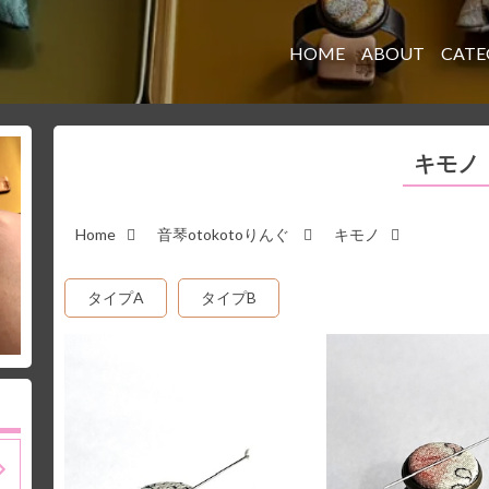
HOME
ABOUT
CATE
キモノ
Home
音琴otokotoりんぐ
キモノ
タイプA
タイプB