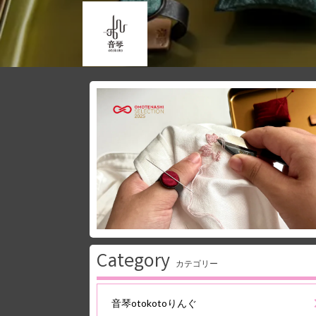
Category
カテゴリー
音琴otokotoりんぐ