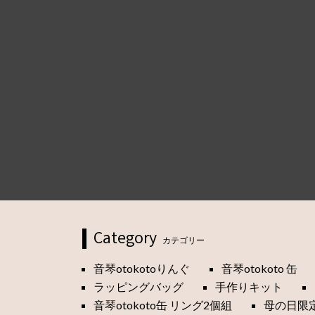
Category
カテゴリー
音琴otokotoりんぐ
音琴otokoto 缶
ラッピングバッグ
手作りキット
音琴otokoto缶 リング2個組
母の日限