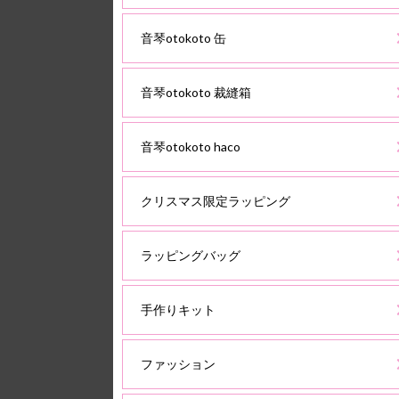
音琴otokoto 缶
音琴otokoto 裁縫箱
音琴otokoto haco
クリスマス限定ラッピング
ラッピングバッグ
手作りキット
ファッション