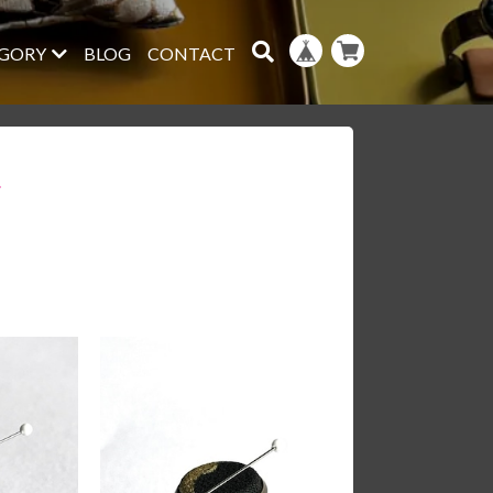
GORY
BLOG
CONTACT