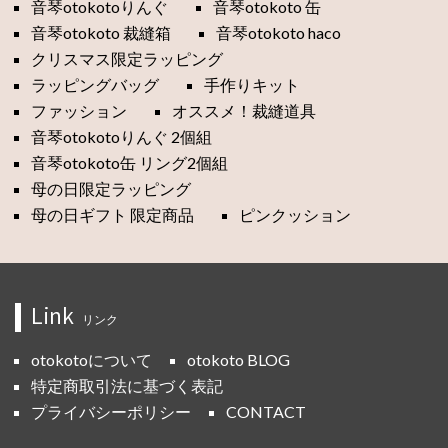
音琴otokotoりんぐ
音琴otokoto 缶
音琴otokoto 裁縫箱
音琴otokoto haco
クリスマス限定ラッピング
ラッピングバッグ
手作りキット
ファッション
オススメ！裁縫道具
音琴otokotoりんぐ 2個組
音琴otokoto缶 リング2個組
母の日限定ラッピング
母の日ギフト 限定商品
ピンクッション
Link
リンク
otokotoについて
otokoto BLOG
特定商取引法に基づく表記
プライバシーポリシー
CONTACT